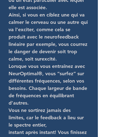
ou un état particulier avec lequel 
elle est associée.
Ainsi, si vous en ciblez une qui va 
calmer le cerveau ou une autre qui 
va l’exciter, comme cela se 
produit avec le neurofeedback 
linéaire par exemple, vous courrez 
le danger de devenir soit trop 
calme, soit surexcité. 
Lorsque vous vous entraînez avec 
NeurOptimal®, vous “
surfez
” sur 
différentes fréquences, selon vos 
besoins. Chaque largeur de bande 
de fréquences en équilibrant 
d’autres.
Vous ne sortirez jamais des 
limites, car le feedback a lieu sur 
le spectre entier,
instant après instant! Vous finissez 